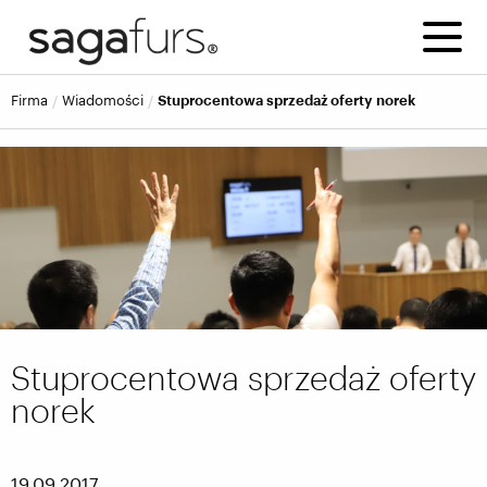
firma
wiadomości
Stuprocentowa sprzedaż oferty norek
Stuprocentowa sprzedaż oferty
norek
19.09.2017