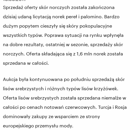
Sprzedaż oferty skór norczych została zakończona
dzisiaj udaną licytacją norek pereł i palomino. Bardzo
dużym popytem cieszyły się skóry pokopulacyjne
wszystkich typów. Poprawa sytuacji na rynku wpłynęła
na dobre rezultaty, ostatniej w sezonie, sprzedaży skór
norczych. Oferta składająca się z 1,6 mln norek została
sprzedana w całości.
Aukcja była kontynuowana po południu sprzedażą skór
lisów srebrzystych i różnych typów lisów krzyżówek.
Oferta lisów srebrzystych została sprzedana niemalże w
całości po cenach notowań czerwcowych. Turcja i Rosja
dominowały zakupy ze wsparciem ze strony
europejskiego przemysłu mody.