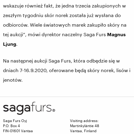
wskazuje również fakt, że jedna trzecia zakupionych w
zeszłym tygodniu skór norek została już wysłana do
odbiorców. Wiele światowych marek zakupiło skóry na
tej aukcji”, mówi dyrektor naczelny Saga Furs
Magnus
Ljung
.
Na następnej aukcji Saga Furs, która odbędzie się w
dniach 7-16.9.2020, oferowane będą skóry norek, lisów i
jenotów.
Saga Furs Oyj
Visiting address:
P.O. Box 4
Martinkyläntie 48
FIN-01601 Vantaa
Vantaa, Finland