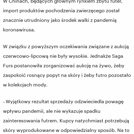
W Chinach, będących głównym rynkiem zbytu futer,
import produktów pochodzenia zwierzęcego został
znacznie utrudniony jako środek walki z pandemią
koronawirusa.
W związku z powyższym oczekiwania związane z aukcją
czerwcowo-lipcową nie były wysokie. Jednakże Saga
Furs postanowiła zorganizować aukcję na żywo, żeby
zaspokoić rosnący popyt na skóry i żeby futro pozostało
w kolekcjach mody.
˶ Wyjątkowy rezultat sprzedaży odzwieciedla powagę
wpływu pandemii, ale nie wykazuje spadku
zainteresowania futrem. Kupcy natychmiast potrzebują
skóry wyprodukowane w odpowiedzialny sposób. Na to