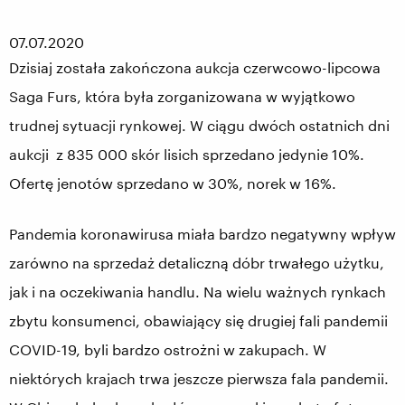
07.07.2020
Dzisiaj została zakończona aukcja czerwcowo-lipcowa
Saga Furs, która była zorganizowana w wyjątkowo
trudnej sytuacji rynkowej. W ciągu dwóch ostatnich dni
aukcji z 835 000 skór lisich sprzedano jedynie 10%.
Ofertę jenotów sprzedano w 30%, norek w 16%.
Pandemia koronawirusa miała bardzo negatywny wpływ
zarówno na sprzedaż detaliczną dóbr trwałego użytku,
jak i na oczekiwania handlu. Na wielu ważnych rynkach
zbytu konsumenci, obawiający się drugiej fali pandemii
COVID-19, byli bardzo ostrożni w zakupach. W
niektórych krajach trwa jeszcze pierwsza fala pandemii.