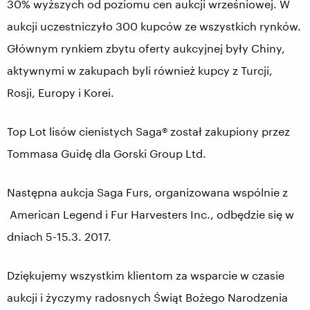
30% wyższych od poziomu cen aukcji wrześniowej. W
aukcji uczestniczyło 300 kupców ze wszystkich rynków.
Głównym rynkiem zbytu oferty aukcyjnej były Chiny,
aktywnymi w zakupach byli również kupcy z Turcji,
Rosji, Europy i Korei.
Top Lot lisów cienistych Saga® został zakupiony przez
Tommasa Guidę dla Gorski Group Ltd.
Następna aukcja Saga Furs, organizowana wspólnie z
American Legend i Fur Harvesters Inc., odbędzie się w
dniach 5-15.3. 2017.
Dziękujemy wszystkim klientom za wsparcie w czasie
aukcji i życzymy radosnych Świąt Bożego Narodzenia