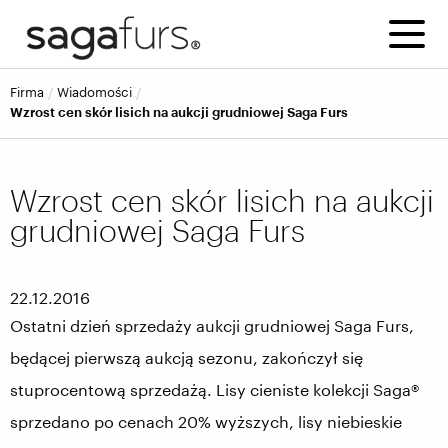
firma
wiadomości
Wzrost cen skór lisich na aukcji grudniowej Saga Furs
1
2
Wzrost cen skór lisich na aukcji
grudniowej Saga Furs
22.12.2016
Ostatni dzień sprzedaży aukcji grudniowej Saga Furs,
będącej pierwszą aukcją sezonu, zakończył się
stuprocentową sprzedażą. Lisy cieniste kolekcji Saga®
sprzedano po cenach 20% wyższych, lisy niebieskie