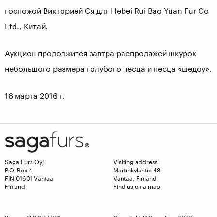
госпожой Викторией Ся для Hebei Rui Bao Yuan Fur Co
Ltd., Китай.
Аукцион продолжится завтра распродажей шкурок
небольшого размера голубого песца и песца «шедоу».
16 марта 2016 г.
Saga Furs Oyj
Visiting address:
P.O. Box 4
Martinkyläntie 48
FIN-01601 Vantaa
Vantaa, Finland
Finland
Find us on a map