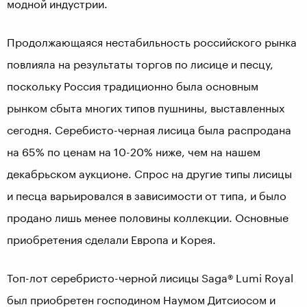
модной индустрии.
Продолжающаяся нестабильность российского рынка
повлияла на результаты торгов по лисице и песцу,
поскольку Россия традиционно была основным
рынком сбыта многих типов пушнины, выставленных
сегодня. Серебисто-черная лисица была распродана
на 65% по ценам на 10-20% ниже, чем на нашем
декабрьском аукционе. Спрос на другие типы лисицы
и песца варьировался в зависимости от типа, и было
продано лишь менее половины коллекции. Основные
приобретения сделали Европа и Корея.
Топ-лот серебристо-черной лисицы Saga® Lumi Royal
был приобретен господином Наумом Дитсиосом и