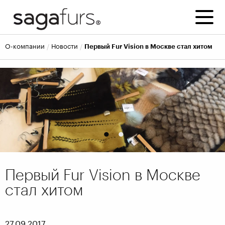
о-компании
новости
Первый Fur Vision в Москве стал хитом
1
2
Первый Fur Vision в Москве
стал хитом
27.09.2017