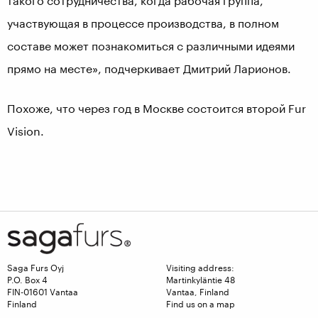
такого сотрудничества, когда рабочая группа,
участвующая в процессе производства, в полном
составе может познакомиться с различными идеями
прямо на месте», подчеркивает Дмитрий Ларионов.
Похоже, что через год в Москве состоится второй Fur
Vision.
Saga Furs Oyj
Visiting address:
P.O. Box 4
Martinkyläntie 48
FIN-01601 Vantaa
Vantaa, Finland
Finland
Find us on a map