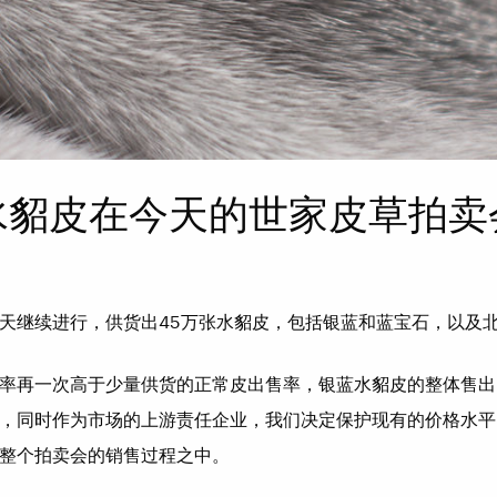
水貂皮在今天的世家皮草拍卖
天继续进行，供货出45万张水貂皮，包括银蓝和蓝宝石，以及
率再一次高于少量供货的正常皮出售率，银蓝水貂皮的整体售出
，同时作为市场的上游责任企业，我们决定保护现有的价格水平
整个拍卖会的销售过程之中。