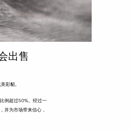
会出售
北美彩貂。
比例超过50%。经过一
，并为市场带来信心，