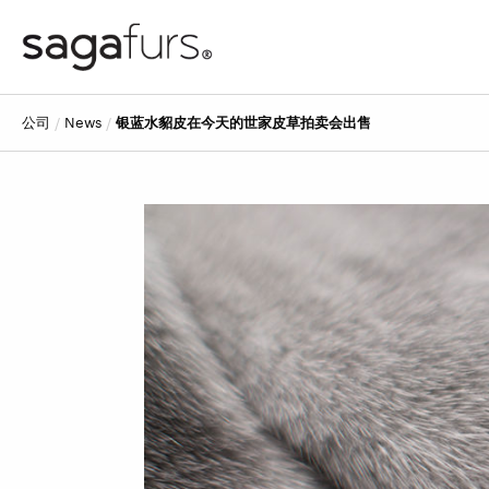
公司
news
银蓝水貂皮在今天的世家皮草拍卖会出售