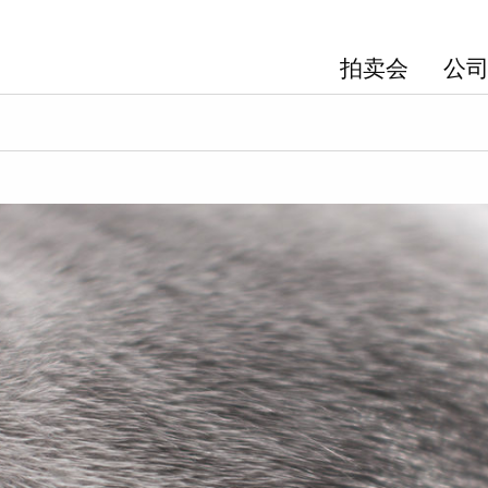
拍卖会
公司 