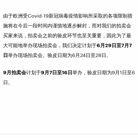
由于欧洲受Covid-19新冠病毒疫情影响所采取的各项限制措
施将在今后一段时间内谨慎地逐步解封，而对我们的拍卖会
买家来说，拍卖会之前的验皮环节也至关重要，因此为了最
大可能地举办现场拍卖会，我们决定计划于
6
月
29
日至
7
月
7
日
举办现场拍卖会。验皮日期为6月24日至28日。
9
月拍卖会
计划于
9
月
7
日至
16
日
举办，验皮日期为9月1日至6
日。