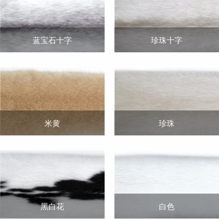
蓝宝石十字
珍珠十字
米黄
珍珠
黑白花
白色