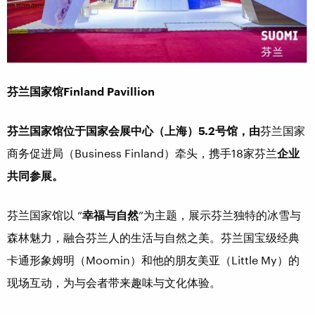
芬兰国家馆
Finland Pavillion
芬兰国家馆位于国家会展中心（上海）
5.2
号馆
，由
芬兰国家
商务促进局（Business Finland）牵头，携手18家芬兰
企业
共同参展
。
芬兰国家馆以 “
幸福与自然
”为主题，展示芬兰独特的冰雪与
森林魅力，融合芬兰人的生活与自然之美。芬兰国宝级经典
卡通形象姆明（Moomin）和他的朋友美亚（Little My）的
现场互动，为与会者带来趣味与文化体验。