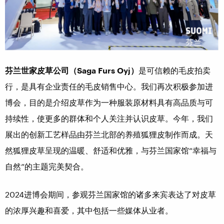
芬兰世家皮草公司（Saga Furs Oyj）
是可信赖的毛皮拍卖
行，是具有企业责任的毛皮销售中心。我们再次积极参加进
博会，目的是介绍皮草作为一种服装原材料具有高品质与可
持续性，使更多的群体和个人关注并认识皮草。今年，我们
展出的创新工艺样品由芬兰北部的养殖狐狸皮制作而成。天
然狐狸皮草呈现的温暖、舒适和优雅，与芬兰国家馆“幸福与
自然”的主题完美契合。
2024进博会期间，参观芬兰国家馆的诸多来宾表达了对皮草
的浓厚兴趣和喜爱，其中包括一些媒体从业者。