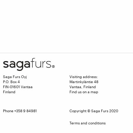
Saga Furs Oyj
Visiting address:
P.O. Box 4
Martinkyläntie 48
FIN-01601 Vantaa
Vantaa, Finland
Finland
Find us on a map
Phone +358 9 84981
Copyright © Saga Furs 2020
Terms and conditions