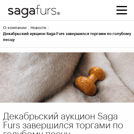
о-компании
новости
Декабрьский аукцион Saga Furs завершился торгами по голубому
песцу
Декабрьский аукцион Saga
Furs завершился торгами по
голубому песцу