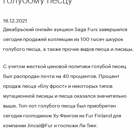
16.12.2021
Декабрьский онлайн-аукцион Saga Furs завершился
сегодня продажей коллекции из 100 тысяч шкурок
голубого песца, а также прочих видов песца и лисицы.
С учетом жесткой ценовой политики голубой песец
был распродан почти на 40 процентов. Процент
продаж песца «блу фрост» и некоторых типов
мутационной лисицы и песца оказался значительно
выше. Топ-лот голубого песца был приобретен
сегодня господином Ху Фенгом из Fur Finland для
компании Jincai@Fur и госпожи Ли Тинг.