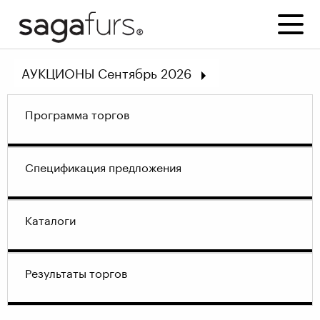
АУКЦИОНЫ Сентябрь 2026
Июнь 2026
Программа торгов
Март 2026
December 2025
Сентябрь 2025
Спецификация предложения
Июнь 2025
Все аукционы
Каталоги
Результаты торгов