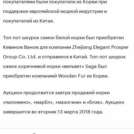
покупателями были покупатели из Кореи при
поддержке европейской модной индустрии и
покупателей из Китая.
Топ-лот шкурок самок белой норки был приобретен
Кевином Ваном для компании Zhejiang Elegant Prosper
Group Co. Ltd. и отправился в Китай. Топ-лот шкурок
самок коричневой норки «вельвет» Saga был
приобретен компанией Woodan Fur из Кореи.
Аукцион продолжится завтра продажей норки
«паломино», «марбл», «махогани» и «блэк». Аукцион
завершится во вторник 13 марта 2018 года.