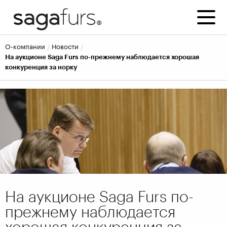
о-компании
новости
На аукционе Saga Furs по-прежнему наблюдается хорошая
конкуренция за норку
На аукционе Saga Furs по-
прежнему наблюдается
хорошая конкуренция за