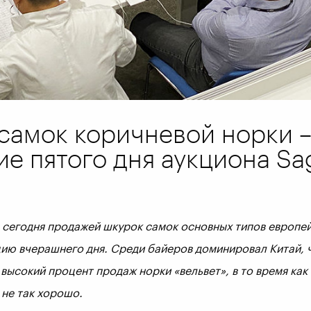
самок коричневой норки –
е пятого дня аукциона Sa
 сегодня продажей шкурок самок основных типов европей
ию вчерашнего дня. Среди байеров доминировал Китай, 
высокий процент продаж норки «вельвет», в то время как
 не так хорошо.