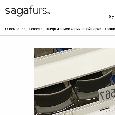
ау
о-компании
новости
Шкурки самок коричневой норки – главно