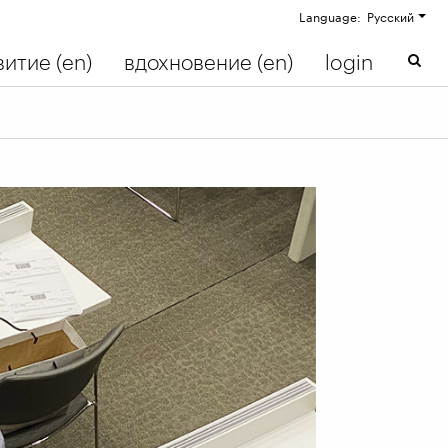
Language: Русский
итие (en)
вдохновение (en)
login