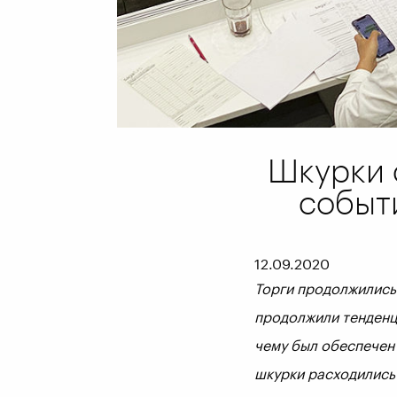
Шкурки 
событи
12.09.2020
Торги продолжились
продолжили тенденц
чему был обеспечен 
шкурки расходились