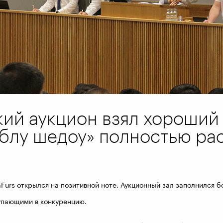
ий аукцион взял хороший 
«блу шедоу» полностью ра
a
Furs
открылся на позитивной ноте. Аукционный зал заполнился 
упающими в конкуренцию.