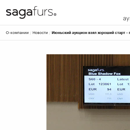
ау
о-компании
новости
Июньский аукцион взял хороший старт –