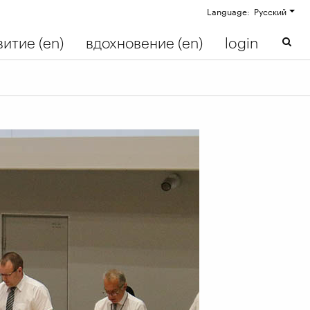
Language: Русский
итие (en)
вдохновение (en)
login