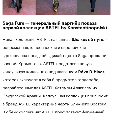
Saga Furs
— генеральный партнёр показа
первой коллекции
ASTEL by
Konstantinopolski
Новая коллекция ASTEL, названная
Шелковый путь,
–
современная, классическая и европейская –
вдохновлена поездкой в дизайн-центр Saga прошлой
весной. Кроме того, ASTEL представил новую
капсульную коллекцию под названием
Rêve D’Hiver
,
которая включает в себя 8 предметов гардероба,
разработанных для ASTEL Хатемом Алякилем из
Саудовской Аравии. Капсульная коллекция привносит
в бренд ASTEL характерные черты Ближнего Востока.
В обеих коллекциях ASTEL присутствует фирменный