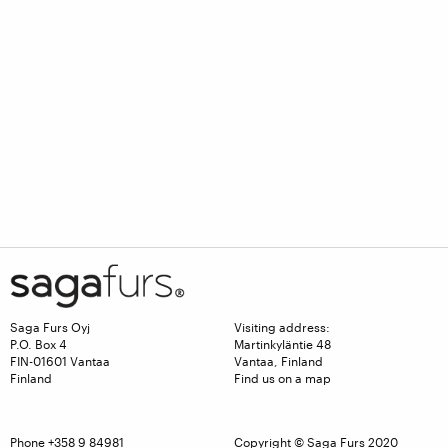
Saga Furs Oyj
Visiting address:
P.O. Box 4
Martinkyläntie 48
FIN-01601 Vantaa
Vantaa, Finland
Finland
Find us on a map
Phone +358 9 84981
Copyright © Saga Furs 2020