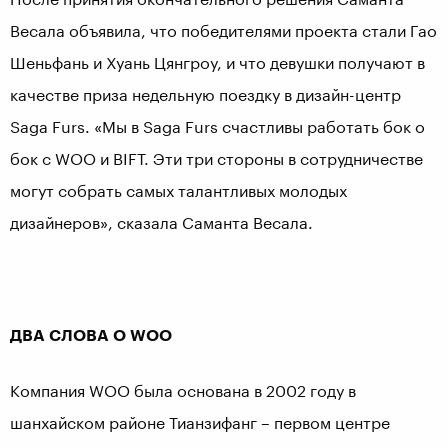
Весала объявила, что победителями проекта стали Гао
Шеньфань и Хуань Цянгроу, и что девушки получают в
качестве приза недельную поездку в дизайн-центр
Saga Furs. «Мы в Saga Furs счастливы работать бок о
бок с WOO и BIFT. Эти три стороны в сотрудничестве
могут собрать самых талантливых молодых
дизайнеров», сказала Саманта Весала.
ДВА
СЛОВА
О
WOO
Компания WOO была основана в 2002 году в
шанхайском районе Тианзифанг – первом центре