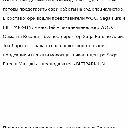
готовы представить свои работы на суд специалистов.
В состав жюри вошли представители WOO, Saga Furs и
BIFTPARK-HN: Чжао Лей – дизайн-менеджер WOO,
Саманта Весала – бизнес-директор Saga Furs по Азии,
Теа Ларсен – глава отдела совершенствования
продукции и главный меховщик дизайн-центра Saga
Furs, и Ма Цянь – преподаватель BIFTPARK-HN.
После принятия окончательного решения Саманта