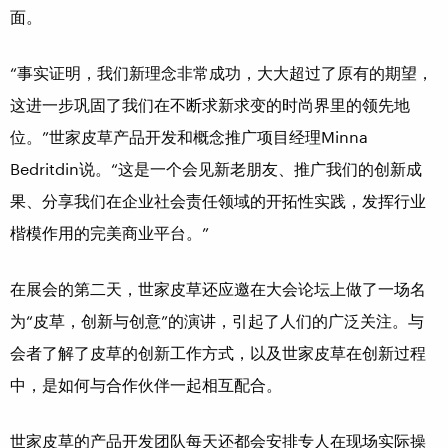
面。
“事实证明，我们新理念非常成功，大大超过了原有的期望，
这进一步巩固了我们在不断求新求变的时尚界里的领先地
位。”世家皮草产品开发和概念推广项目经理Minna
Bedritdin说。“这是一个会见新老朋友、推广我们的创新成
果、分享我们在企业社会责任领域的开拓性实践，发挥行业
楷模作用的完美商业平台。”
在展会的第二天，世家皮草还应邀在大会论坛上做了一场名
为“皮草，创新与创意”的演讲，引起了人们的广泛关注。与
会者了解了皮草的创新工作方式，以及世家皮草在创新过程
中，是如何与合作伙伴一起相互配合。
世家皮草的产品开发团队每天还都会安排专人在现场实际操