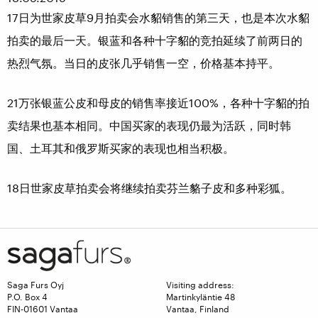
17日为世家皮草9月拍卖会水貂销售的第三天，也是本次水貂
拍卖的最后一天。银蓝和各种十字貂的竞拍延续了前两日的
热烈气氛。当日的皮张几乎销售一空，价格基本持平。
21万张银蓝公皮和母皮的销售率接近100%，各种十字貂的拍
卖结果也基本相同。中国买家的表现仍最为活跃，同时韩
国、土耳其和俄罗斯买家的表现也相当积极。
18日世家皮草拍卖会将继续拍卖芬兰貉子皮和多种彩狐。
Saga Furs Oyj
Visiting address:
P.O. Box 4
Martinkyläntie 48
FIN-01601 Vantaa
Vantaa, Finland