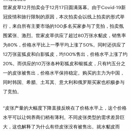
世家皮草12月拍卖会于12月17日圆满落幕。由于Covid-19新
冠疫情和旅行限制的原因，本次拍卖会以线上拍卖的形式举
行，来自所有主要市场的100多名买家参与了竞拍，拍卖氛
围紧张、激烈。世家皮草供应了超过80万张水貂皮，销售率
为80%，价格水平比上一季平均上涨了50%。同时还供应了
12万张蓝狐皮和白影狐皮，均100%售出，价格水平上涨了约
20%。而供应的10万张各种彩狐皮和银狐皮，只有约五分之
一的皮张被售出，价格水平保持稳定。购买的主力为中国，
同时韩国、希腊、土耳其、意大利和俄罗斯买家也积极参与
了竞拍。
“皮张产量的大幅度下降直接反映在了价格水平上，这个价格
水平可以让饲养商们稍有薄利。不同皮张类型的需求差异巨
大，这也解释了为什么有些皮张没有被售出。就水貂皮而