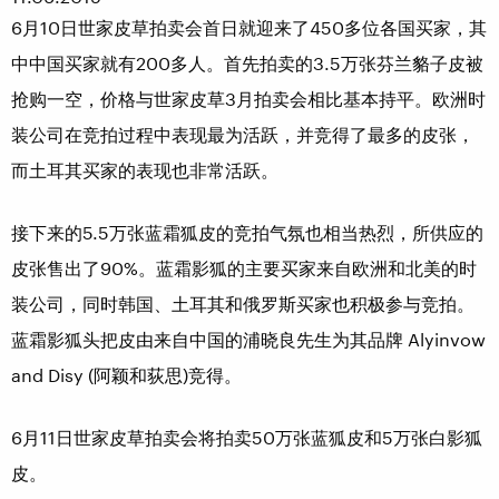
6月10日世家皮草拍卖会首日就迎来了450多位各国买家，其
中中国买家就有200多人。首先拍卖的3.5万张芬兰貉子皮被
抢购一空，价格与世家皮草3月拍卖会相比基本持平。欧洲时
装公司在竞拍过程中表现最为活跃，并竞得了最多的皮张，
而土耳其买家的表现也非常活跃。
接下来的5.5万张蓝霜狐皮的竞拍气氛也相当热烈，所供应的
皮张售出了90%。蓝霜影狐的主要买家来自欧洲和北美的时
装公司，同时韩国、土耳其和俄罗斯买家也积极参与竞拍。
蓝霜影狐头把皮由来自中国的浦晓良先生为其品牌 Alyinvow
and Disy (阿颖和荻思)竞得。
6月11日世家皮草拍卖会将拍卖50万张蓝狐皮和5万张白影狐
皮。