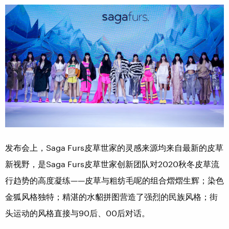
发布会上，Saga Furs皮草世家的灵感来源均来自最新的皮草
新视野，是Saga Furs皮草世家创新团队对2020秋冬皮草流
行趋势的高度凝练——皮草与粗纺毛呢的组合熠熠生辉；染色
金狐风格独特；精湛的水貂拼图营造了强烈的民族风格；街
头运动的风格直接与90后、00后对话。