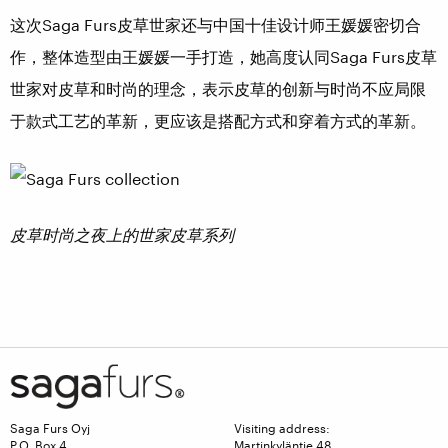
这次Saga Furs皮草世家还与中国十佳设计师王媛媛密切合
作，整体造型由王媛媛一手打造，她高度认同Saga Furs皮草
世家对皮草和时尚的理念，表示皮草的创新与时尚不应局限
于款式工艺的革新，更应该是搭配方式和穿着方式的革新。
皮草时尚之夜上的世家皮草系列
Saga Furs Oyj
Visiting address:
P.O. Box 4
Martinkyläntie 48