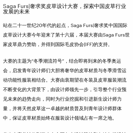
Saga Furs|奢求奖皮草设计大赛，探索中国皮草行业
发展的未来
站在二十一世纪20年代的起点，Saga Furs|奢求奖中国国际
皮草设计大赛今年迎来了第十六届，本届大赛由Saga Furs世
家皮草鼎力赞助，并得到国际毛皮协会(IFF)的支持。
大赛的主题为“冬季潮流符号”，结合即将到来的冬季奥运
会，启发青年设计师们大胆将奢华的皮草材质与冬季滑雪运
动功能性服装相结合。大赛由衷期望在冬装及皮草服装潮流
不断变化的大背景下，由设计师领先一步，引导整个行业预
见未来的趋势走向，同时为行业挖掘和引进新生设计师力
量，并将天然皮草这一卓越的材质普及到青年设计师群体
中，保证皮草材质始终在服装设计领域占有一席之地。