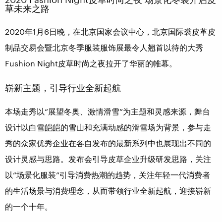
草未来之路
2020年1月6日晚，在北京国家会议中心，北京国际裘皮革皮
制品交易会暨北京冬季服装服饰展最令人翘首以待的大秀
Fushion Night皮草时尚之夜拉开了华丽的帷幕。
崭新主题，引导行业全新起航
本场走秀以“展望冬奥、激情滑雪”为主题和灵感来源，舞台
设计以白雪皑皑的雪山和充满动感的滑雪场为背景，参与走
秀的众家优秀企业在各自发布的最新系列中也展现出不同的
设计灵感与思路。发布会引导皮草企业升级研发思路，关注
以“场景化服装”引导消费热潮的趋势，关注年轻一代消费者
的生活场景与消费理念，从而带领行业全新起航，迎接崭新
的一个十年。