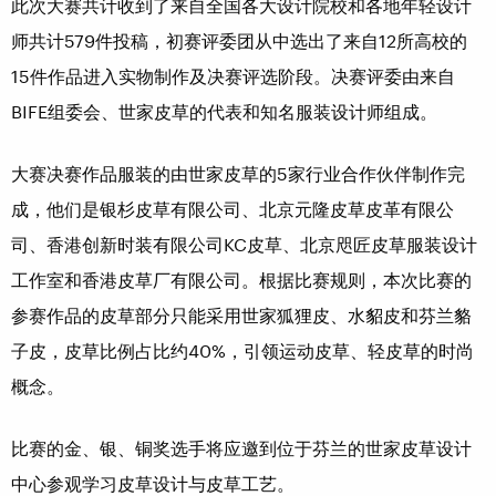
此次大赛共计收到了来自全国各大设计院校和各地年轻设计
师共计579件投稿，初赛评委团从中选出了来自12所高校的
15件作品进入实物制作及决赛评选阶段。决赛评委由来自
BIFE组委会、世家皮草的代表和知名服装设计师组成。
大赛决赛作品服装的由世家皮草的5家行业合作伙伴制作完
成，他们是银杉皮草有限公司、北京元隆皮草皮革有限公
司、香港创新时装有限公司KC皮草、北京咫匠皮草服装设计
工作室和香港皮草厂有限公司。根据比赛规则，本次比赛的
参赛作品的皮草部分只能采用世家狐狸皮、水貂皮和芬兰貉
子皮，皮草比例占比约40%，引领运动皮草、轻皮草的时尚
概念。
比赛的金、银、铜奖选手将应邀到位于芬兰的世家皮草设计
中心参观学习皮草设计与皮草工艺。