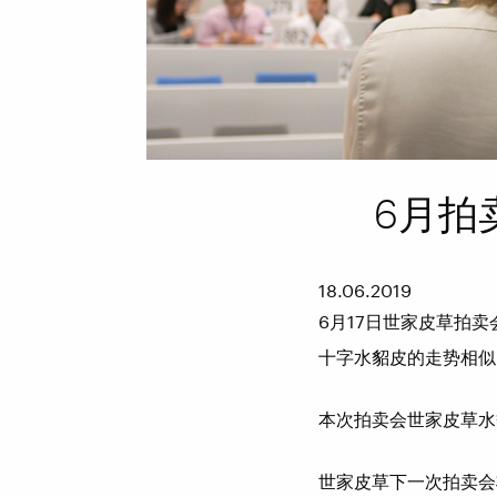
6月拍
18.06.2019
6月17日世家皮草拍
十字水貂皮的走势相似
本次拍卖会世家皮草水
世家皮草下一次拍卖会将