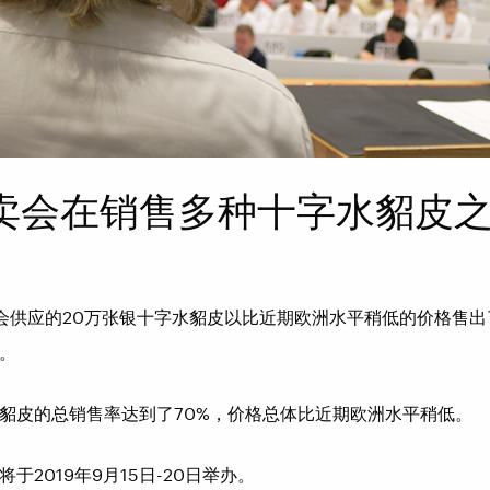
卖会在销售多种十字水貂皮
卖会供应的20万张银十字水貂皮以比近期欧洲水平稍低的价格售出
。
貂皮的总销售率达到了70%，价格总体比近期欧洲水平稍低。
于2019年9月15日-20日举办。