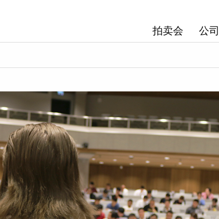
拍卖会
公司 