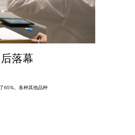
之后落幕
了65%。各种其他品种