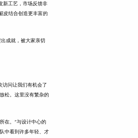
狐皮新工艺，市场反馈非
水貂皮结合创造更丰富的
和突出成就，被大家亲切
。 “这次访问让我们有机会了
放松。这里没有繁杂的
所在。“与设计中心的
队中看到许多年轻、才