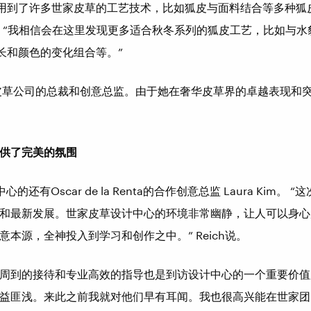
列就用到了许多世家皮草的工艺技术，比如狐皮与面料结合等多种
介绍说，“我相信会在这里发现更多适合秋冬系列的狐皮工艺，比如与
毛长和颜色的变化组合等。”
ich皮草公司的总裁和创意总监。由于她在奢华皮草界的卓越表现
供了完美的氛围
心的还有Oscar de la Renta的合作创意总监 Laura Kim
和最新发展。世家皮草设计中心的环境非常幽静，让人可以身心
本源，全神投入到学习和创作之中。” Reich说。
周到的接待和专业高效的指导也是到访设计中心的一个重要价值
益匪浅。来此之前我就对他们早有耳闻。我也很高兴能在世家团