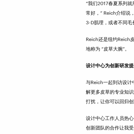
“我们2017春夏系
常好，” Reich
3-D肌理，或者不同
Reich还是纽约Re
地称为 “皮草大腕”。
设计中心为创新研发提
与Reich一起到访设计中
解更多皮草的专业知识
打扰，让你可以回归创意
设计中心工作人员热心
创新团队的合作让我受