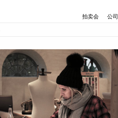
拍卖会
公司 