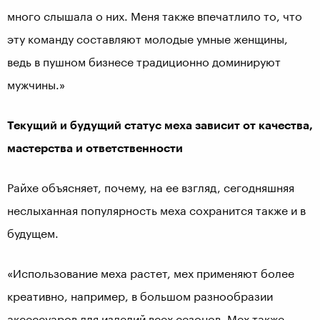
много слышала о них. Меня также впечатлило то, что
эту команду составляют молодые умные женщины,
ведь в пушном бизнесе традиционно доминируют
мужчины.»
Текущий и будущий статус меха зависит от качества,
мастерства и ответственности
Райхе объясняет, почему, на ее взгляд, сегодняшняя
неслыханная популярность меха сохранится также и в
будущем.
«Использование меха растет, мех применяют более
креативно, например, в большом разнообразии
аксессуаров для изделий всех сезонов. Мех также