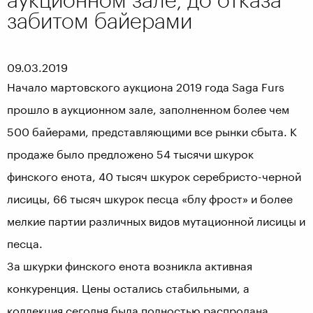
забитом байерами
09.03.2019
Начало мартовского аукциона 2019 года Saga Furs
прошло в аукционном зале, заполненном более чем
500 байерами, представляющими все рынки сбыта. К
продаже было предложено 54 тысячи шкурок
финского енота, 40 тысяч шкурок серебристо-черной
лисицы, 66 тысяч шкурок песца «блу фрост» и более
мелкие партии различных видов мутационной лисицы и
песца.
За шкурки финского енота возникла активная
конкуренция. Цены остались стабильными, а
коллекция сегодня была полностью распродана.