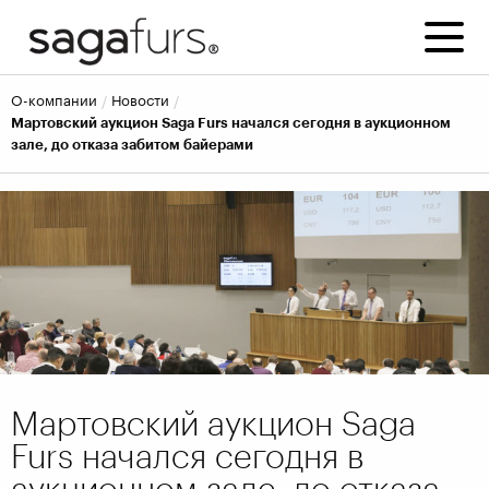
о-компании
новости
Мартовский аукцион Saga Furs начался сегодня в аукционном
зале, до отказа забитом байерами
Мартовский аукцион Saga
Furs начался сегодня в
аукционном зале, до отказа