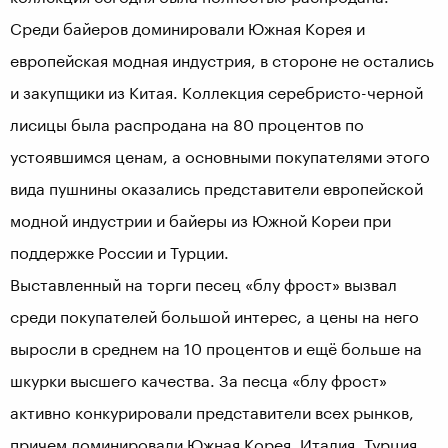
Среди байеров доминировали Южная Корея и
европейская модная индустрия, в стороне не остались
и закупщики из Китая. Коллекция серебристо-черной
лисицы была распродана на 80 процентов по
устоявшимся ценам, а основными покупателями этого
вида пушнины оказались представители европейской
модной индустрии и байеры из Южной Кореи при
поддержке России и Турции.
Выставленный на торги песец «блу фрост» вызвал
среди покупателей большой интерес, а цены на него
выросли в среднем на 10 процентов и ещё больше на
шкурки высшего качества. За песца «блу фрост»
активно конкурировали представители всех рынков,
причем доминировали Южная Корея, Италия, Турция,