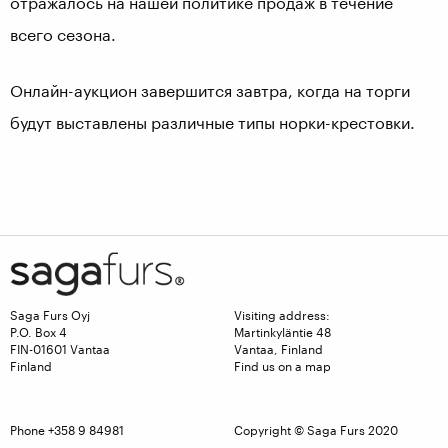
отражалось на нашей политике продаж в течение
всего сезона.
Онлайн-аукцион завершится завтра, когда на торги
будут выставлены различные типы норки-крестовки.
Saga Furs Oyj
Visiting address:
P.O. Box 4
Martinkyläntie 48
FIN-01601 Vantaa
Vantaa, Finland
Finland
Find us on a map
Phone +358 9 84981
Copyright © Saga Furs 2020