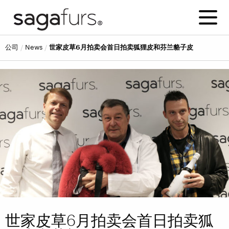
公司
news
世家皮草6月拍卖会首日拍卖狐狸皮和芬兰貉子皮
世家皮草6月拍卖会首日拍卖狐