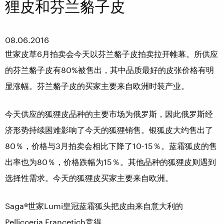
狸皮和芬兰貉子皮
08.06.2016
世家皮草6月拍卖会今天以芬兰貉子皮拍卖拉开帷幕。所供应
的芬兰貉子皮有80%被售出，其中品质最好的皮张价格有明
显涨幅。芬兰貉子皮的买家主要来自欧洲时装产业。
今天供应的狐狸皮品种的主要市场为俄罗斯，因此俄罗斯经
济形势持续困难影响了今天的狐狸销售。银狐皮大约售出了
80％，价格与3月拍卖会相比下降了10-15％。蓝霜狐皮的售
出率也为80％，价格跌幅为15％。其他品种的狐狸皮则遇到
选择性需求。今天的狐狸皮买家主要来自欧洲。
Saga®世家Lumi皇冠蓝霜狐头把皮由来自意大利的
Pellicceria Francetich竞得。