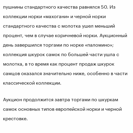
пушнины стандартного качества равнялся 50. Из
коллекции норки «махогани» и черной норки
стандартного качества с молотка ушел меньший
процент, чем в случае коричневой норки. Аукционный
день завершился торгами по норке «паломино»;
коллекция шкурок самок по большей части ушла с
молотка, в то время как процент продаж шкурок
самцов оказался значительно ниже, особенно в части
классической коллекции.
Аукцион продолжится завтра торгами по шкуркам
самок основных типов европейской норки и черной
крестовке.