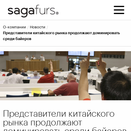
о-компании
новости
Представители китайского рынка продолжают доминировать
среди байеров
Представители китайского
рынка продолжают
доминировать среди байеров