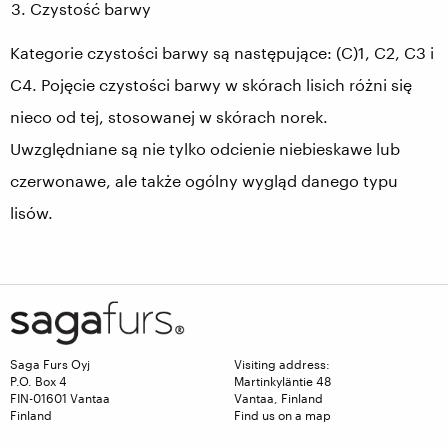
Czystość barwy
Kategorie czystości barwy są następujące: (C)1, C2, C3 i
C4. Pojęcie czystości barwy w skórach lisich różni się
nieco od tej, stosowanej w skórach norek.
Uwzględniane są nie tylko odcienie niebieskawe lub
czerwonawe, ale także ogólny wygląd danego typu
lisów.
Saga Furs Oyj
Visiting address:
P.O. Box 4
Martinkyläntie 48
FIN-01601 Vantaa
Vantaa, Finland
Finland
Find us on a map