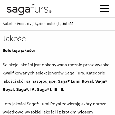
Aukcje
Produkty
System selekcji
Jakość
Jakość
Selekcja jakości
Selekcja jakości jest dokonywana ręcznie przez wysoko
kwalifikowanych selekcjonerów Saga Furs. Kategorie
jakości skór są następujące:
Saga® Lumi Royal, Saga®
Royal, Saga®, IA, Saga® I, IB
i
II.
Loty jakości Saga® Lumi Royal zawierają skóry norcze
wyjątkowo wysokiej jakości i z krótkim włosem