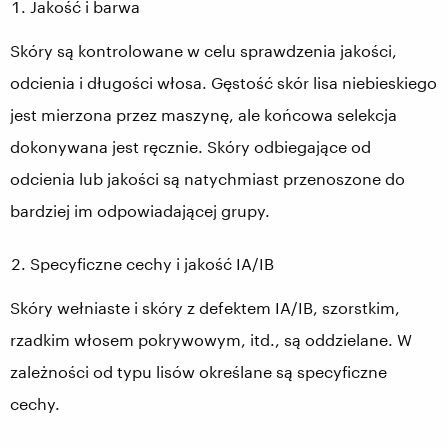
Jakość i barwa
Skóry są kontrolowane w celu sprawdzenia jakości,
odcienia i długości włosa. Gęstość skór lisa niebieskiego
jest mierzona przez maszynę, ale końcowa selekcja
dokonywana jest ręcznie. Skóry odbiegające od
odcienia lub jakości są natychmiast przenoszone do
bardziej im odpowiadającej grupy.
Specyficzne cechy i jakość IA/IB
Skóry wełniaste i skóry z defektem IA/IB, szorstkim,
rzadkim włosem pokrywowym, itd., są oddzielane. W
zależności od typu lisów określane są specyficzne
cechy.