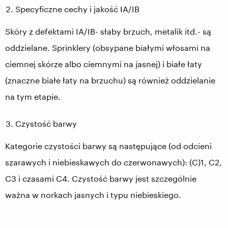
Specyficzne cechy i jakość IA/IB
Skóry z defektami IA/IB- słaby brzuch, metalik itd.- są
oddzielane. Sprinklery (obsypane białymi włosami na
ciemnej skórze albo ciemnymi na jasnej) i białe łaty
(znaczne białe łaty na brzuchu) są również oddzielanie
na tym etapie.
Czystość barwy
Kategorie czystości barwy są następujące (od odcieni
szarawych i niebieskawych do czerwonawych): (C)1, C2,
C3 i czasami C4. Czystość barwy jest szczególnie
ważna w norkach jasnych i typu niebieskiego.