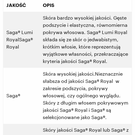
JAKOŚĆ
OPIS
Skóra bardzo wysokiej jakości. Gęste
podszycie i elastyczna, równomierna
Saga® Lumi
pokrywa włosowa. Saga® Lumi Royal
RoyalSaga®
składa się ze skór o jedwabistym,
Royal
krótkim włosie, które reprezentują
wyjątkowe własności, przekraczające
kryteria jakości Saga® Royal.
Skóra wysokiej jakości.Nieznacznie
słabsza od jakości Saga® Royal w
zakresie podszycia, pokrywy
Saga®
włosowej, czy ogólnego wyglądu.
Skóry z długim włosem pokrywowym
jakości Saga® Royal i Saga® są
selekcjonowane jako Saga®.
Skóry jakości Saga® Royal lub Saga® z