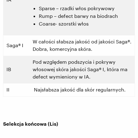
Sparse – rzadki włos pokrywowy
Rump – defect barwy na biodrach
Coarse- szorstki włos
W całości słabsza jakość od jakości Saga®.
Saga® I
Dobra, komercyjna skóra.
Pod względem podszycia i pokrywy
IB
włosowej skóra jakości Saga® I, która ma
defect wymieniony w IA.
II
Najsłabsza jakość dla skór regularnych.
Selekcja końcowa (Lis)