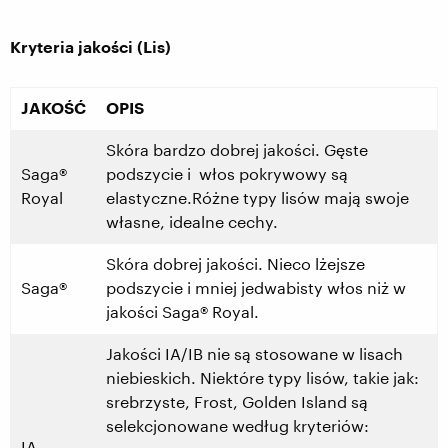
Kryteria jakości (Lis)
JAKOŚĆ
OPIS
Skóra bardzo dobrej jakości. Gęste
Saga®
podszycie i włos pokrywowy są
Royal
elastyczne.Różne typy lisów mają swoje
własne, idealne cechy.
Skóra dobrej jakości. Nieco lżejsze
Saga®
podszycie i mniej jedwabisty włos niż w
jakości Saga® Royal.
Jakości IA/IB nie są stosowane w lisach
niebieskich. Niektóre typy lisów, takie jak:
srebrzyste, Frost, Golden Island są
selekcjonowane według kryteriów:
IA