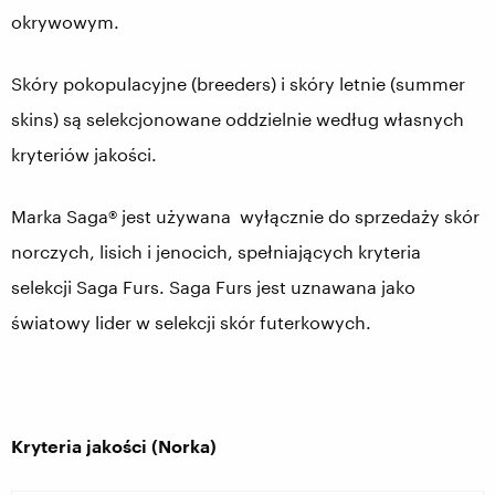
okrywowym.
Skóry pokopulacyjne (breeders) i skóry letnie (summer
skins) są selekcjonowane oddzielnie według własnych
kryteriów jakości.
Marka Saga® jest używana wyłącznie do sprzedaży skór
norczych, lisich i jenocich, spełniających kryteria
selekcji Saga Furs. Saga Furs jest uznawana jako
światowy lider w selekcji skór futerkowych.
Kryteria jakości (Norka)