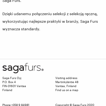
Saga Furs.
Dzięki udanemu połączeniu selekcji z selekcją ręczną,
wykorzystując najlepsze praktyki w branży, Saga Furs
wyznacza standardy.
Saga Furs Oyj
Visiting address:
P.O. Box 4
Martinkyläntie 48
FIN-01601 Vantaa
Vantaa, Finland
Finland
Find us on a map
Phone +358 9 84981
Copyright © Saga Furs 2020