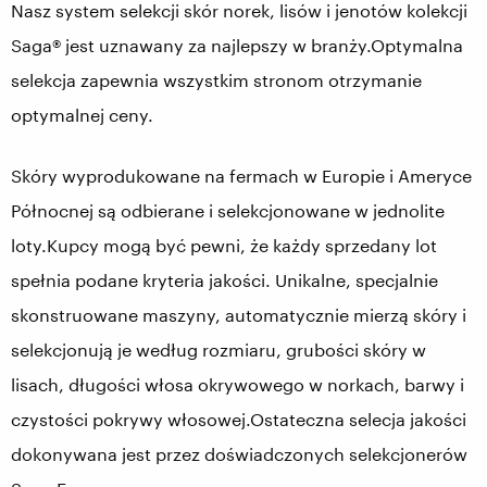
Nasz system selekcji skór norek, lisów i jenotów kolekcji
Saga® jest uznawany za najlepszy w branży.Optymalna
selekcja zapewnia wszystkim stronom otrzymanie
optymalnej ceny.
Skóry wyprodukowane na fermach w Europie i Ameryce
Północnej są odbierane i selekcjonowane w jednolite
loty.Kupcy mogą być pewni, że każdy sprzedany lot
spełnia podane kryteria jakości. Unikalne, specjalnie
skonstruowane maszyny, automatycznie mierzą skóry i
selekcjonują je według rozmiaru, grubości skóry w
lisach, długości włosa okrywowego w norkach, barwy i
czystości pokrywy włosowej.Ostateczna selecja jakości
dokonywana jest przez doświadczonych selekcjonerów