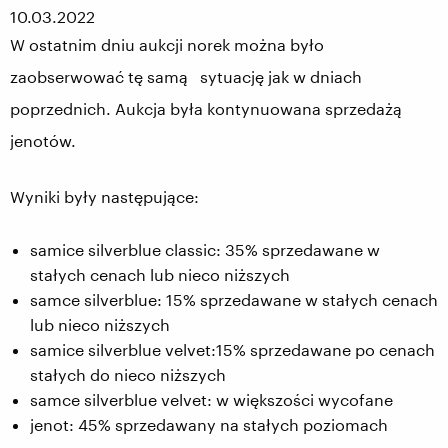
10.03.2022
W ostatnim dniu aukcji norek można było
zaobserwować tę samą sytuację jak w dniach
poprzednich. Aukcja była kontynuowana sprzedażą
jenotów.
Wyniki były następujące:
samice silverblue classic: 35% sprzedawane w
stałych cenach lub nieco niższych
samce silverblue: 15% sprzedawane w stałych cenach
lub nieco niższych
samice silverblue velvet:15% sprzedawane po cenach
stałych do nieco niższych
samce silverblue velvet: w większości wycofane
jenot: 45% sprzedawany na stałych poziomach