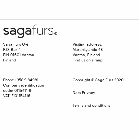
Saga Furs Oyj
Visiting address:
P.O. Box 4
Martinkyläntie 48
FIN-01601 Vantaa
Vantaa, Finland
Finland
Find us on a map
Phone
+358 9 84981
Copyright © Saga Furs 2020
Company identification
code: 0115411-6
Data Privacy
VAT: FI01154116
Terms and conditions