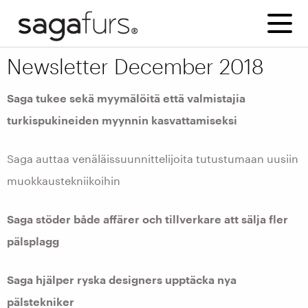
Newsletter December 2018
Saga tukee sekä myymälöitä että valmistajia
turkispukineiden myynnin kasvattamiseksi
Saga auttaa venäläissuunnittelijoita tutustumaan uusiin
muokkaustekniikoihin
Saga stöder både affärer och tillverkare att sälja fler
pälsplagg
Saga hjälper ryska designers upptäcka nya
pälstekniker