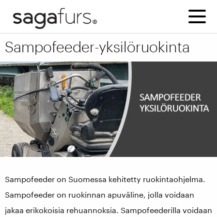
Sampofeeder-yksilöruokinta
Sampofeeder on Suomessa kehitetty ruokintaohjelma.
Sampofeeder on ruokinnan apuväline, jolla voidaan
jakaa erikokoisia rehuannoksia. Sampofeederilla voidaan