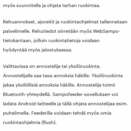
myös suunnitella ja ohjata tarhan ruokintaa.
Rehuannokset, ajoreitit ja ruokintaohjelmat tallennetaan
palvelimelle. Rehutiedot siirretään myös WebSampo-
tietokantaan, jolloin ruokintatietoja voidaan
hyödyntää
myös jalostuksessa.
Valittavissa on annostelija tai yksilöruokinta.
Annostelijalla saa tasa-annoksia häkille. Yksilöruokinta
jakaa yksilöllisiä annoksia häkille. Annostelija toimii
Bluetooth-yhteydellä. Sampofeeder-sovelluksen voi
ladata Android-laitteelle ja tällä ohjata annostelijaa esim.
puhelimella. Feederilla voidaan tehdä myös omia
ruokintaohjelmia (flush).