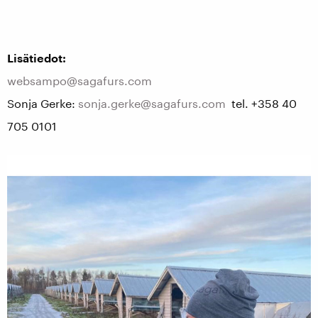
Lisätiedot:
websampo@sagafurs.com
Sonja Gerke:
sonja.gerke@sagafurs.com
tel. +358 40
705 0101