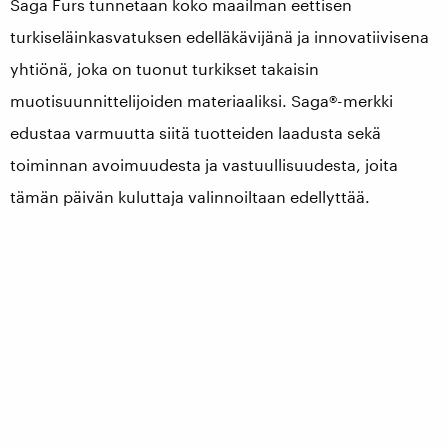
Saga Furs tunnetaan koko maailman eettisen
turkiseläinkasvatuksen edelläkävijänä ja innovatiivisena
yhtiönä, joka on tuonut turkikset takaisin
muotisuunnittelijoiden materiaaliksi. Saga®-merkki
edustaa varmuutta siitä tuotteiden laadusta sekä
toiminnan avoimuudesta ja vastuullisuudesta, joita
tämän päivän kuluttaja valinnoiltaan edellyttää.