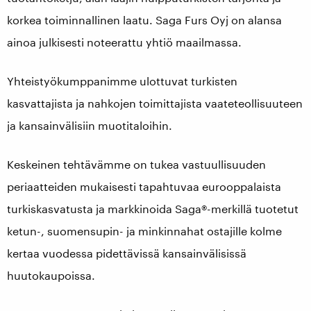
korkea toiminnallinen laatu. Saga Furs Oyj on alansa
ainoa julkisesti noteerattu yhtiö maailmassa.
Yhteistyökumppanimme ulottuvat turkisten
kasvattajista ja nahkojen toimittajista vaateteollisuuteen
ja kansainvälisiin muotitaloihin.
Keskeinen tehtävämme on tukea vastuullisuuden
periaatteiden mukaisesti tapahtuvaa eurooppalaista
turkiskasvatusta ja markkinoida Saga®-merkillä tuotetut
ketun-, suomensupin- ja minkinnahat ostajille kolme
kertaa vuodessa pidettävissä kansainvälisissä
huutokaupoissa.