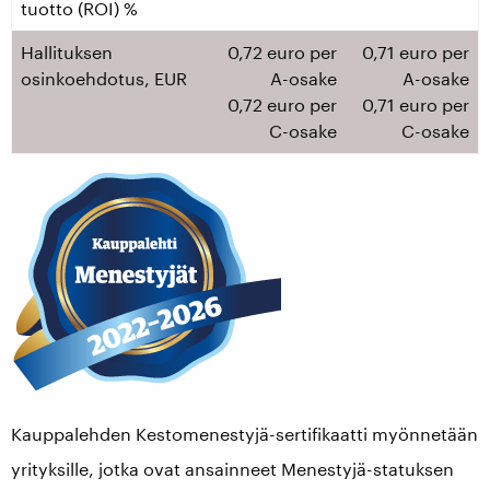
tuotto (ROI) %
Hallituksen
0,72 euro per
0,71 euro per
osinkoehdotus, EUR
A-osake
A-osake
0,72 euro per
0,71 euro per
C-osake
C-osake
Kauppalehden Kestomenestyjä-sertifikaatti myönnetään
yrityksille, jotka ovat ansainneet Menestyjä-statuksen