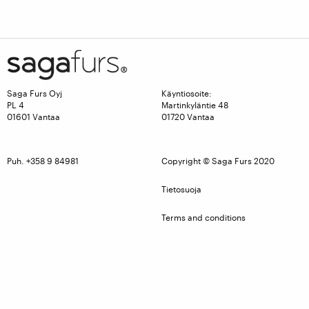
Saga Furs Oyj
Käyntiosoite:
PL 4
Martinkyläntie 48
01601 Vantaa
01720 Vantaa
Puh. +358 9 84981
Copyright © Saga Furs 2020
Tietosuoja
Terms and conditions