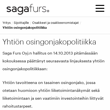
Yritys
Sijoittajille
Osakkeet ja osakkeenomistajat
Yhtiön osingonjakopolitiikka
Yhtiön osingonjakopolitiikka
Saga Furs Oyj:n hallitus on 14.10.2013 pitämässään
kokouksessa päättänyt seuraavasta linjauksesta yhtiön
osingonjakopolitiikkaan:
Yhtiön tavoitteena on tasainen osingonjako, jossa
otetaan huomioon yhtiön liiketoimintanäkymät sekä
liiketoimintaan ja sen vaatimiin investointeihin liittyvät
rahoitustarpeet.