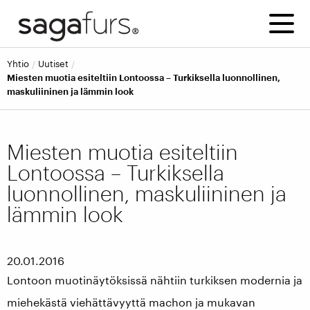
yhtio
uutiset
Miesten muotia esiteltiin Lontoossa – Turkiksella luonnollinen,
maskuliininen ja lämmin look
Miesten muotia esiteltiin
Lontoossa – Turkiksella
luonnollinen, maskuliininen ja
lämmin look
20.01.2016
Lontoon muotinäytöksissä nähtiin turkiksen modernia ja
miehekästä viehättävyyttä machon ja mukavan