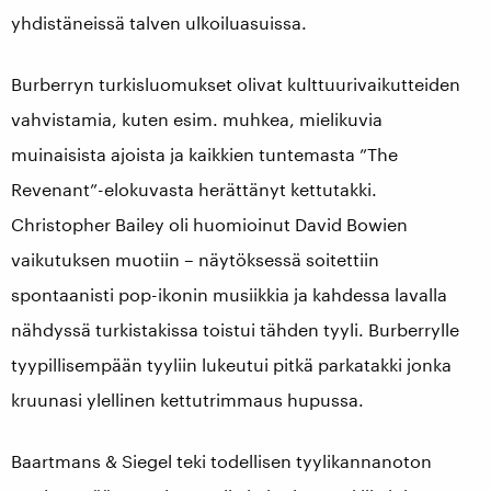
yhdistäneissä talven ulkoiluasuissa.
Burberryn turkisluomukset olivat kulttuurivaikutteiden
vahvistamia, kuten esim. muhkea, mielikuvia
muinaisista ajoista ja kaikkien tuntemasta ”The
Revenant”-elokuvasta herättänyt kettutakki.
Christopher Bailey oli huomioinut David Bowien
vaikutuksen muotiin – näytöksessä soitettiin
spontaanisti pop-ikonin musiikkia ja kahdessa lavalla
nähdyssä turkistakissa toistui tähden tyyli. Burberrylle
tyypillisempään tyyliin lukeutui pitkä parkatakki jonka
kruunasi ylellinen kettutrimmaus hupussa.
Baartmans & Siegel teki todellisen tyylikannanoton