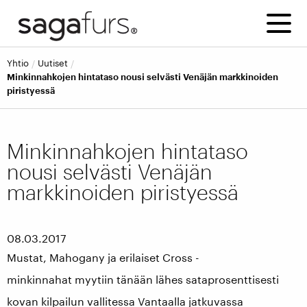
yhtio
uutiset
Minkinnahkojen hintataso nousi selvästi Venäjän markkinoiden
piristyessä
Minkinnahkojen hintataso
nousi selvästi Venäjän
markkinoiden piristyessä
08.03.2017
Mustat, Mahogany ja erilaiset Cross -
minkinnahat myytiin tänään lähes sataprosenttisesti
kovan kilpailun vallitessa Vantaalla jatkuvassa