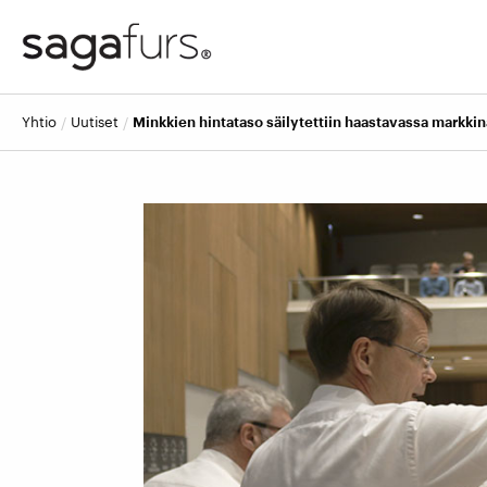
yhtio
uutiset
Minkkien hintataso säilytettiin haastavassa markkin