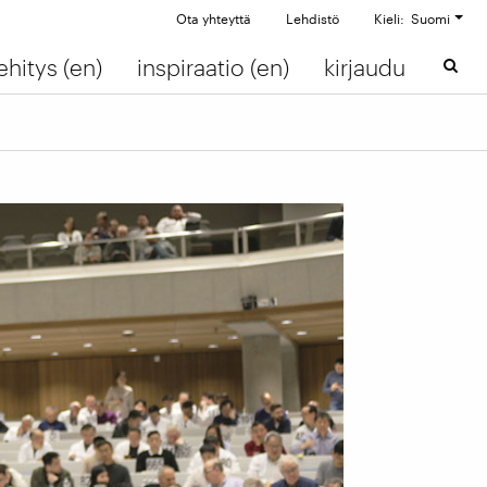
Ota yhteyttä
Lehdistö
Kieli: Suomi
ehitys (en)
inspiraatio (en)
kirjaudu