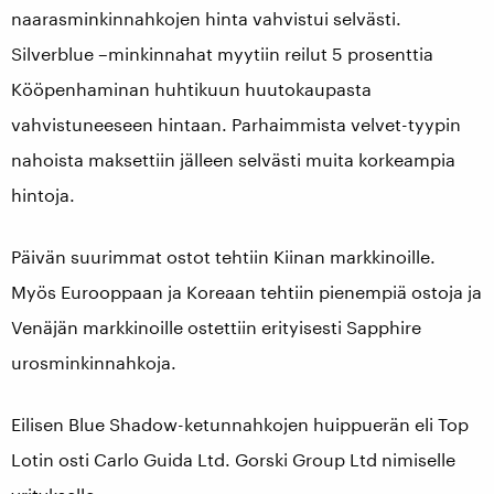
naarasminkinnahkojen hinta vahvistui selvästi.
Silverblue –minkinnahat myytiin reilut 5 prosenttia
Kööpenhaminan huhtikuun huutokaupasta
vahvistuneeseen hintaan. Parhaimmista velvet-tyypin
nahoista maksettiin jälleen selvästi muita korkeampia
hintoja.
Päivän suurimmat ostot tehtiin Kiinan markkinoille.
Myös Eurooppaan ja Koreaan tehtiin pienempiä ostoja ja
Venäjän markkinoille ostettiin erityisesti Sapphire
urosminkinnahkoja.
Eilisen Blue Shadow-ketunnahkojen huippuerän eli Top
Lotin osti Carlo Guida Ltd. Gorski Group Ltd nimiselle