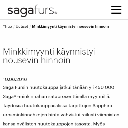
yhtio
uutiset
Minkkimyynti käynnistyi nousevin hinnoin
Minkkimyynti käynnistyi
nousevin hinnoin
10.06.2016
Saga Fursin huutokauppa jatkui tänään yli 450 000
Saga® -minkinnahan sataprosenttisella myynnillä.
Täydessä huutokauppasalissa tarjottujen Sapphire –
urosminkinnahkojen hinta vahvistui reilusti viimeisten
kansainvälisten huutokauppojen tasosta. Myös