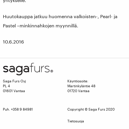
yritykselle.
Huutokauppa jatkuu huomenna valkoisten-, Pearl- ja
Pastel –minkinnahkojen myynnillä.
10.6.2016
Saga Furs Oyj
Käyntiosoite:
PL 4
Martinkyläntie 48
01601 Vantaa
01720 Vantaa
Puh. +358 9 84981
Copyright © Saga Furs 2020
Tietosuoja