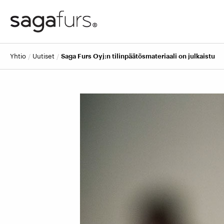
yhtio
uutiset
Saga Furs Oyj:n tilinpäätösmateriaali on julkaistu