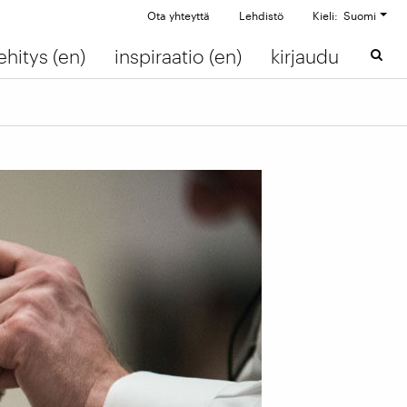
Ota yhteyttä
Lehdistö
Kieli: Suomi
ehitys (en)
inspiraatio (en)
kirjaudu