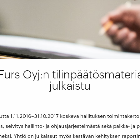
urs Oyj:n tilinpäätösmateri
julkaistu
autta 1.11.2016–31.10.2017 koskeva hallituksen toimintakerto
, selvitys hallinto- ja ohjausjärjestelmästä sekä palkka- ja p
eksi. Yhtiö on julkaissut myös kestävän kehityksen raporti