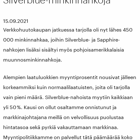
15.09.2021
Verkkohuutokaupan jatkuessa tarjolla oli nyt lähes 450
000 minkinnahkaa, joihin Silverblue- ja Sapphire-
nahkojen lisäksi sisältyi myös pohjoisamerikkalaisia
muunnosminkinnahkoja.
Alempien laatuluokkien myyntiprosentit nousivat jälleen
korkeammiksi kuin normaalilaatuisten, joita oli tarjolla
vain pieni määrä. Silverblue-nahoista myytiin kaikkiaan
yli 50 %. Kausi on ollut osaltamme onnistunut ja
markkinajohtajana meillä on velvollisuus puolustaa
hintatasoa sekä pyrkiä vakauttamaan markkinaa.
Myyntipolitiikkamme on palvellut tätä päämäärää koko