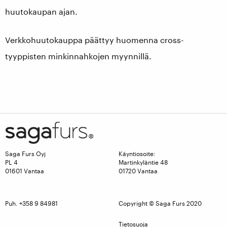
huutokaupan ajan.
Verkkohuutokauppa päättyy huomenna cross-
tyyppisten minkinnahkojen myynnillä.
Saga Furs Oyj
Käyntiosoite:
PL 4
Martinkyläntie 48
01601 Vantaa
01720 Vantaa
Puh. +358 9 84981
Copyright © Saga Furs 2020
Tietosuoja