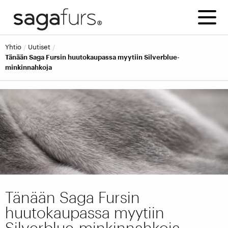
yhtio
uutiset
Tänään Saga Fursin huutokaupassa myytiin Silverblue-
minkinnahkoja
Tänään Saga Fursin
huutokaupassa myytiin
Silverblue-minkinnahkoja