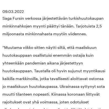
09.03.2022
Saga Fursin verkossa järjestettävän turkishuutokaupan
minkinnahkojen myynti päättyi tänään. Tarjotuista 2,5
miljoonasta minkinnahasta myytiin viidennes.
”Muutama viikko sitten näytti siltä, että maaliskuun
huutokauppaan osallistuisi enemmän ostajia kuin
yhteenkään pandemian aikana järjestettyyn
huutokauppaan. Taustalla oli hyvin sujunut myyntikausi
kaikilla markkinoilla, jotka tavallisesti aloittavat ostonsa
jo maaliskuun huutokaupassa. Ukrainassa syttynyt sota
muutti tilanteen nopeasti. Kiinassa koronaan liittyvät
rajoitukset ovat yhä voimassa, joten odotukset