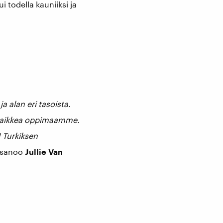
 todella kauniiksi ja
 alan eri tasoista.
e kaikkea oppimaamme.
! Turkiksen
sanoo
Jullie Van