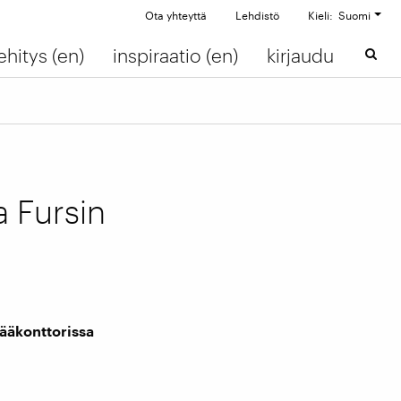
Ota yhteyttä
Lehdistö
Kieli: Suomi
ehitys (en)
inspiraatio (en)
kirjaudu
 Fursin
ääkonttorissa