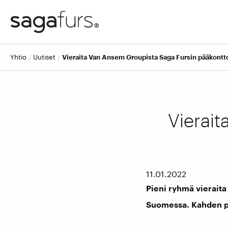
yhtio
uutiset
Vieraita Van Ansem Groupista Saga Fursin pääkontto
Vierai
11.01.2022
Pieni ryhmä vierait
Suomessa. Kahden päiv