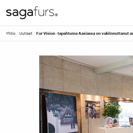
yhtio
uutiset
Fur Vision -tapahtuma Aasiassa on vakiinnuttanut 