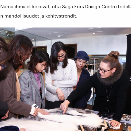
. Nämä ihmiset kokevat, että Saga Furs Design Centre todel
n mahdollisuudet ja kehitystrendit.