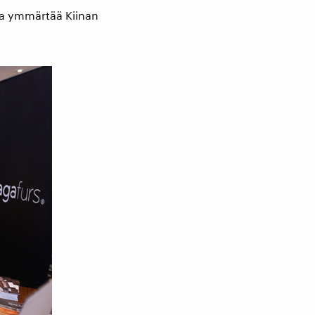
la ymmärtää Kiinan