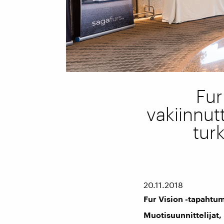
Fur
vakiinnu
tur
20.11.2018
Fur Vision -tapahtu
Muotisuunnittelijat,