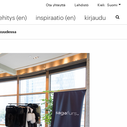
Ota yhteyttä
Lehdistö
Kieli: Suomi
ehitys (en)
inspiraatio (en)
kirjaudu
skuudessa