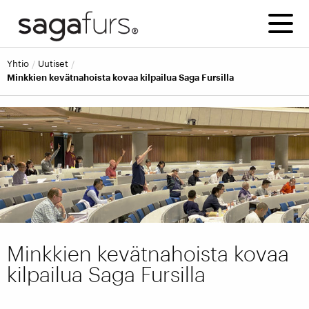
yhtio
uutiset
Minkkien kevätnahoista kovaa kilpailua Saga Fursilla
Minkkien kevätnahoista kovaa
kilpailua Saga Fursilla