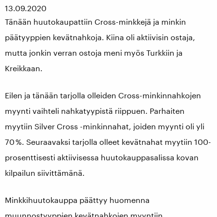
13.09.2020
Tänään huutokaupattiin Cross-minkkejä ja minkin
päätyyppien kevätnahkoja. Kiina oli aktiivisin ostaja,
mutta jonkin verran ostoja meni myös Turkkiin ja
Kreikkaan.
Eilen ja tänään tarjolla olleiden Cross-minkinnahkojen
myynti vaihteli nahkatyypistä riippuen. Parhaiten
myytiin Silver Cross -minkinnahat, joiden myynti oli yli
70 %. Seuraavaksi tarjolla olleet kevätnahat myytiin 100-
prosenttisesti aktiivisessa huutokauppasalissa kovan
kilpailun siivittämänä.
Minkkihuutokauppa päättyy huomenna
muunnostyyppien kevätnahkojen myyntiin.