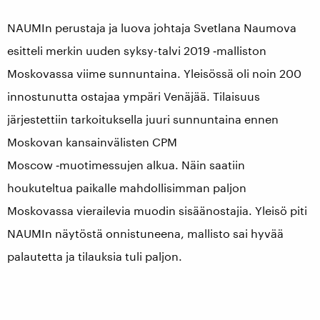
NAUMIn perustaja ja luova johtaja Svetlana Naumova
esitteli merkin uuden syksy-talvi 2019 ‑malliston
Moskovassa viime sunnuntaina. Yleisössä oli noin 200
innostunutta ostajaa ympäri Venäjää. Tilaisuus
järjestettiin tarkoituksella juuri sunnuntaina ennen
Moskovan kansainvälisten CPM
Moscow ‑muotimessujen alkua. Näin saatiin
houkuteltua paikalle mahdollisimman paljon
Moskovassa vierailevia muodin sisäänostajia. Yleisö piti
NAUMIn näytöstä onnistuneena, mallisto sai hyvää
palautetta ja tilauksia tuli paljon.