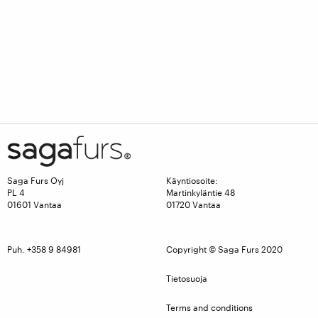
Saga Furs Oyj
Käyntiosoite:
PL 4
Martinkyläntie 48
01601 Vantaa
01720 Vantaa
Puh. +358 9 84981
Copyright © Saga Furs 2020
Tietosuoja
Terms and conditions