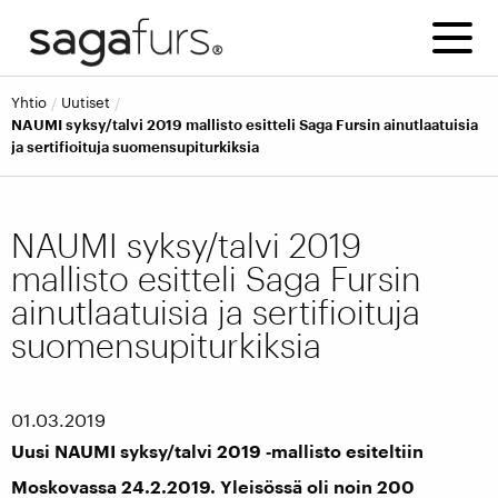
yhtio
uutiset
NAUMI syksy/talvi 2019 mallisto esitteli Saga Fursin ainutlaatuisia
ja sertifioituja suomensupiturkiksia
NAUMI syksy/talvi 2019
mallisto esitteli Saga Fursin
ainutlaatuisia ja sertifioituja
suomensupiturkiksia
01.03.2019
Uusi NAUMI syksy/talvi 2019 ‑mallisto esiteltiin
Moskovassa 24.2.2019. Yleisössä oli noin 200