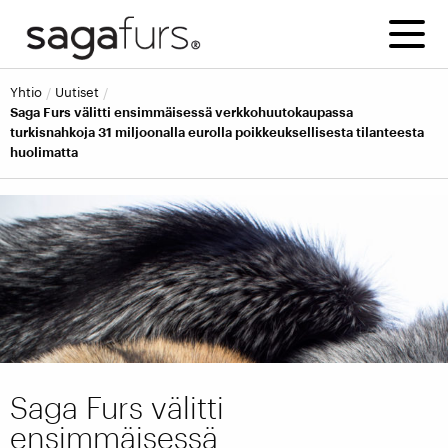
yhtio
uutiset
Saga Furs välitti ensimmäisessä verkkohuutokaupassa
turkisnahkoja 31 miljoonalla eurolla poikkeuksellisesta tilanteesta
huolimatta
Saga Furs välitti
ensimmäisessä