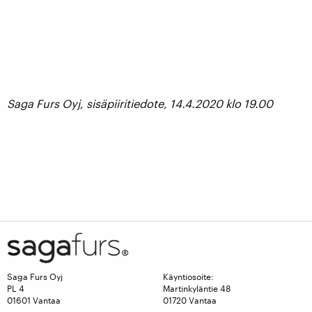
Saga Furs Oyj, sisäpiiritiedote, 14.4.2020 klo 19.00
Saga Furs Oyj
Käyntiosoite:
PL 4
Martinkyläntie 48
01601 Vantaa
01720 Vantaa