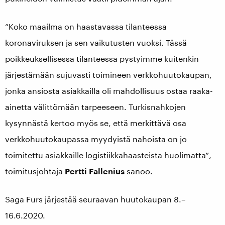
”Koko maailma on haastavassa tilanteessa
koronaviruksen ja sen vaikutusten vuoksi. Tässä
poikkeuksellisessa tilanteessa pystyimme kuitenkin
järjestämään sujuvasti toimineen verkkohuutokaupan,
jonka ansiosta asiakkailla oli mahdollisuus ostaa raaka-
ainetta välittömään tarpeeseen. Turkisnahkojen
kysynnästä kertoo myös se, että merkittävä osa
verkkohuutokaupassa myydyistä nahoista on jo
toimitettu asiakkaille logistiikkahaasteista huolimatta”,
toimitusjohtaja
Pertti Fallenius
sanoo.
Saga Furs järjestää seuraavan huutokaupan 8.–
16.6.2020.