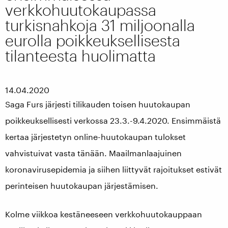
verkkohuutokaupassa
turkisnahkoja 31 miljoonalla
eurolla poikkeuksellisesta
tilanteesta huolimatta
14.04.2020
Saga Furs järjesti tilikauden toisen huutokaupan
poikkeuksellisesti verkossa 23.3.-9.4.2020. Ensimmäistä
kertaa järjestetyn online-huutokaupan tulokset
vahvistuivat vasta tänään. Maailmanlaajuinen
koronavirusepidemia ja siihen liittyvät rajoitukset estivät
perinteisen huutokaupan järjestämisen.
Kolme viikkoa kestäneeseen verkkohuutokauppaan