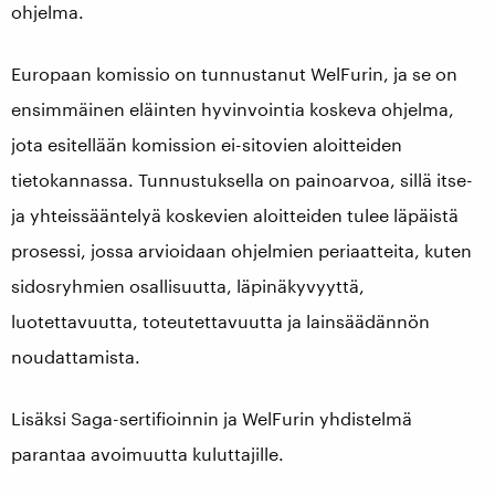
ohjelma.
Europaan komissio on tunnustanut WelFurin, ja se on
ensimmäinen eläinten hyvinvointia koskeva ohjelma,
jota esitellään komission ei-sitovien aloitteiden
tietokannassa. Tunnustuksella on painoarvoa, sillä itse-
ja yhteissääntelyä koskevien aloitteiden tulee läpäistä
prosessi, jossa arvioidaan ohjelmien periaatteita, kuten
sidosryhmien osallisuutta, läpinäkyvyyttä,
luotettavuutta, toteutettavuutta ja lainsäädännön
noudattamista.
Lisäksi Saga-sertifioinnin ja WelFurin yhdistelmä
parantaa avoimuutta kuluttajille.