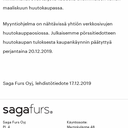
maaliskuun huutokaupassa.
Myyntiohjelma on nähtävissä yhtiön verkkosivujen
huutokauppaosiossa. Julkaisemme pörssitiedotteen
huutokaupan tuloksesta kaupankäynnin päätyttyä
perjantaina 20.12.2019.
Saga Furs Oyj, lehdistötiedote 17.12.2019
Saga Furs Oyj
Käyntiosoite:
PL 4
Martinkyläntie 48