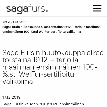
yhtio
uutiset
Saga Fursin huutokauppa alkaa torstaina 19.12. – tarjolla maailman
ensimmäinen 100-%:sti WelFur-sertifioitu valikoima
Saga Fursin huutokauppa alkaa
torstaina 19.12. – tarjolla
maailman ensimmäinen 100-
%:sti WelFur-sertifioitu
valikoima
17.12.2019
Saga Fursin kauden 2019/2020 ensimmäinen