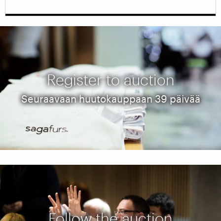
Register to auction
Seuraavaan huutokauppaan 39 päivää
Follow the auction